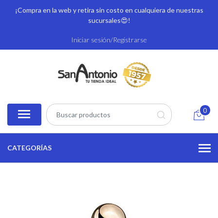
¡Compra en la web y retira sin costo en cualquiera de nuestras
sucursales
😍!
Iniciar sesión/Registrarse
0
CATEGORÍAS