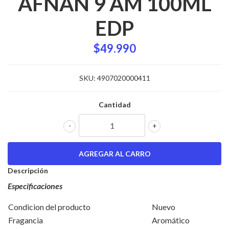
AFNAN 9 AM 100ML
EDP
$49.990
SKU:
4907020000411
Cantidad
-
+
Descripción
Especificaciones
Condicion del producto
Nuevo
Fragancia
Aromático