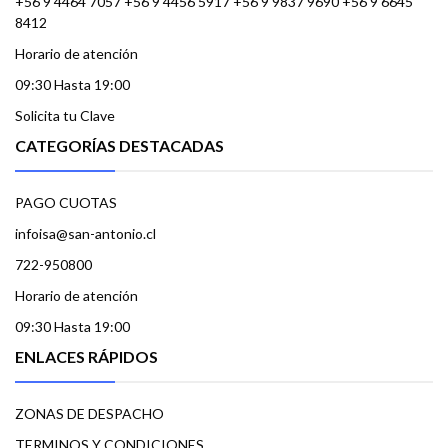
+56 9 4464 7057 +56 9 4456 5917 +56 9 9837 9690 +56 9 6645
8412
Horario de atención
09:30 Hasta 19:00
Solicita tu Clave
CATEGORÍAS DESTACADAS
PAGO CUOTAS
infoisa@san-antonio.cl
722-950800
Horario de atención
09:30 Hasta 19:00
ENLACES RÁPIDOS
ZONAS DE DESPACHO
TERMINOS Y CONDICIONES