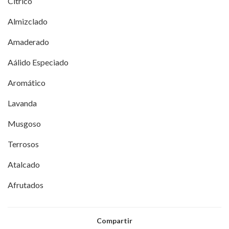
Cítrico
Almizclado
Amaderado
Aálido Especiado
Aromático
Lavanda
Musgoso
Terrosos
Atalcado
Afrutados
Compartir