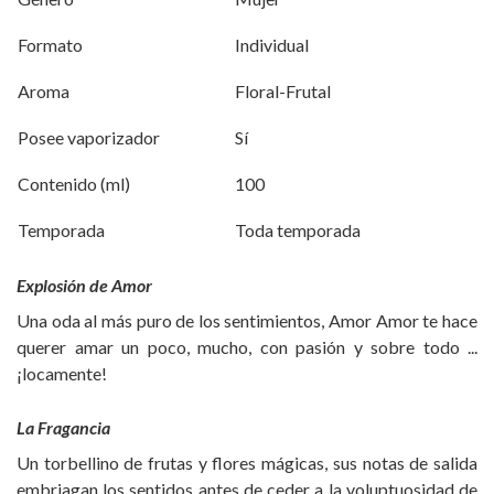
Formato
Individual
Aroma
Floral-Frutal
Posee vaporizador
Sí
Contenido (ml)
100
Temporada
Toda temporada
Explosión de Amor
Una oda al más puro de los sentimientos, Amor Amor te hace
querer amar un poco, mucho, con pasión y sobre todo ...
¡locamente!
La Fragancia
Un torbellino de frutas y flores mágicas, sus notas de salida
embriagan los sentidos antes de ceder a la voluptuosidad de