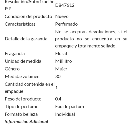
Resolución/Autorización
D847612
ISP
Condicion del producto
Nuevo
Características
Perfumado
No se aceptan devoluciones, si el
Detalle de la garantía
producto no se encuentra en su
empaque y totalmente sellado.
Fragancia
Floral
Unidad de medida
Mililitro
Género
Mujer
Medida/volumen
30
Cantidad contenida en el
1
empaque
Peso del producto
0.4
Tipo de perfume
Eau de parfum
Formato belleza
Individual
Información Adicional