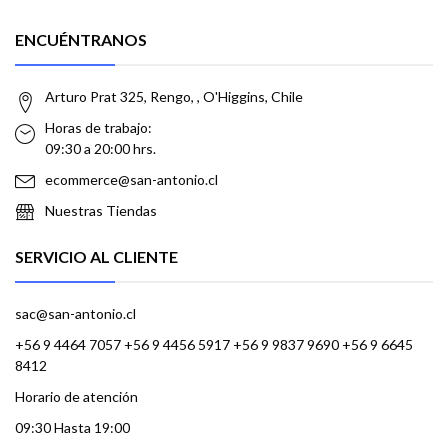
ENCUÉNTRANOS
Arturo Prat 325, Rengo, , O'Higgins, Chile
Horas de trabajo:
09:30 a 20:00 hrs.
ecommerce@san-antonio.cl
Nuestras Tiendas
SERVICIO AL CLIENTE
sac@san-antonio.cl
+56 9 4464 7057 +56 9 4456 5917 +56 9 9837 9690 +56 9 6645
8412
Horario de atención
09:30 Hasta 19:00