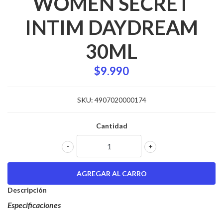
WOMEN SECRET
INTIM DAYDREAM
30ML
$9.990
SKU:
4907020000174
Cantidad
-
+
Descripción
Especificaciones