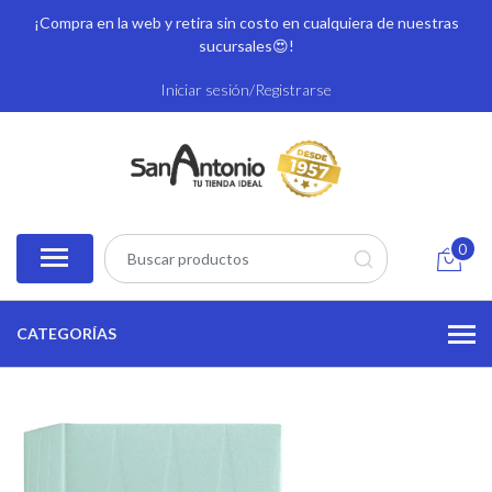
¡Compra en la web y retira sin costo en cualquiera de nuestras
sucursales
😍!
Iniciar sesión/Registrarse
0
CATEGORÍAS