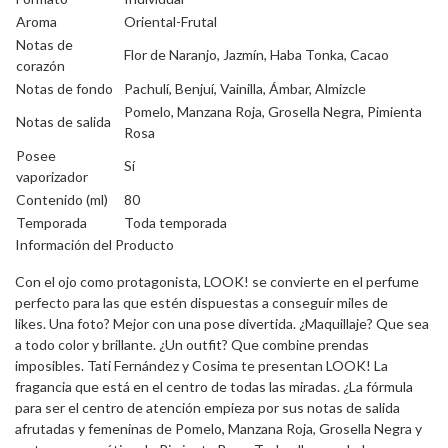
Aroma
Oriental-Frutal
Notas de
Flor de Naranjo, Jazmín, Haba Tonka, Cacao
corazón
Notas de fondo
Pachulí, Benjuí, Vainilla, Ámbar, Almizcle
Pomelo, Manzana Roja, Grosella Negra, Pimienta
Notas de salida
Rosa
Posee
Sí
vaporizador
Contenido (ml)
80
Temporada
Toda temporada
Información del Producto
Con el ojo como protagonista, LOOK! se convierte en el perfume
perfecto para las que estén dispuestas a conseguir miles de
likes. Una foto? Mejor con una pose divertida. ¿Maquillaje? Que sea
a todo color y brillante. ¿Un outfit? Que combine prendas
imposibles. Tati Fernández y Cosima te presentan LOOK! La
fragancia que está en el centro de todas las miradas. ¿La fórmula
para ser el centro de atención empieza por sus notas de salida
afrutadas y femeninas de Pomelo, Manzana Roja, Grosella Negra y