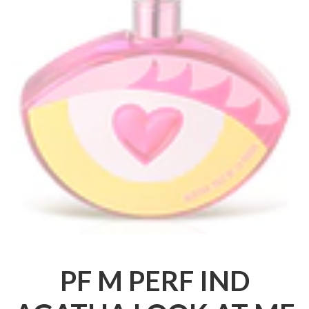
PF M PERF IND