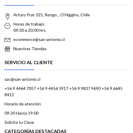
Arturo Prat 325, Rengo, , O'Higgins, Chile
Horas de trabajo:
09:30 a 20:00 hrs.
ecommerce@san-antonio.cl
Nuestras Tiendas
SERVICIO AL CLIENTE
sac@san-antonio.cl
+56 9 4464 7057 +56 9 4456 5917 +56 9 9837 9690 +56 9 6645
8412
Horario de atención
09:30 Hasta 19:00
Solicita tu Clave
CATEGORÍAS DESTACADAS