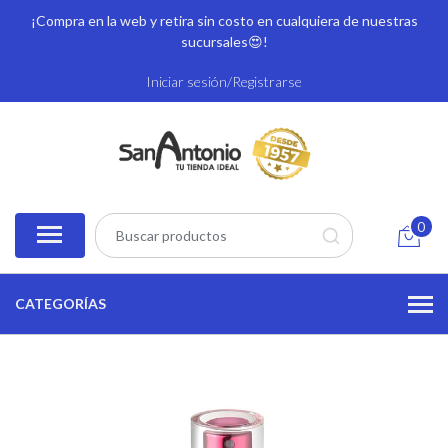
¡Compra en la web y retira sin costo en cualquiera de nuestras
sucursales
😍!
Iniciar sesión/Registrarse
0
CATEGORÍAS