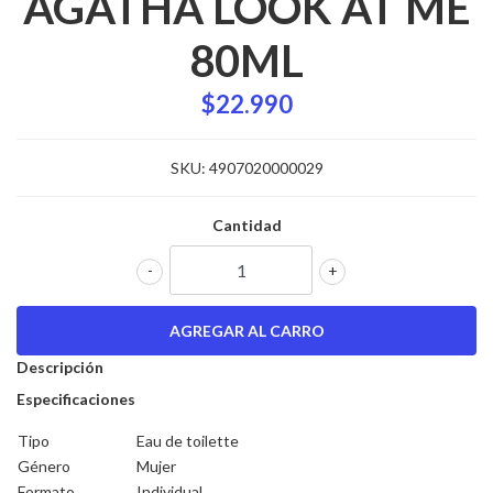
AGATHA LOOK AT ME
80ML
$22.990
SKU:
4907020000029
Cantidad
-
+
Descripción
Especificaciones
Tipo
Eau de toilette
Género
Mujer
Formato
Individual