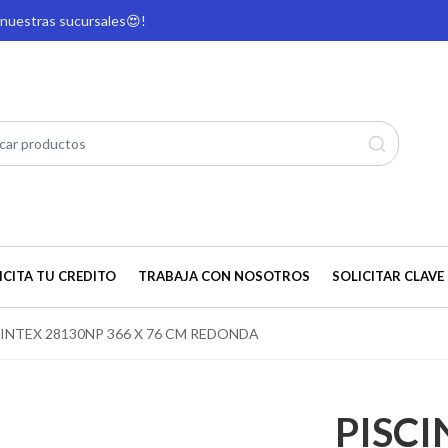
e nuestras sucursales
😍!
ICITA TU CREDITO
TRABAJA CON NOSOTROS
SOLICITAR CLAVE 
 INTEX 28130NP 366 X 76 CM REDONDA
PISCI