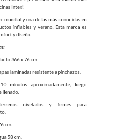
cinas Intex!
der mundial y una de las más conocidas en
ctos inflables y verano. Esta marca es
mfort y diseño.
as:
ducto 366 x 76 cm
capas laminadas resistente a pinchazos.
10 minutos aproximadamente, luego
 llenado.
terrenos nivelados y firmes para
to.
76 cm.
gua 58 cm.