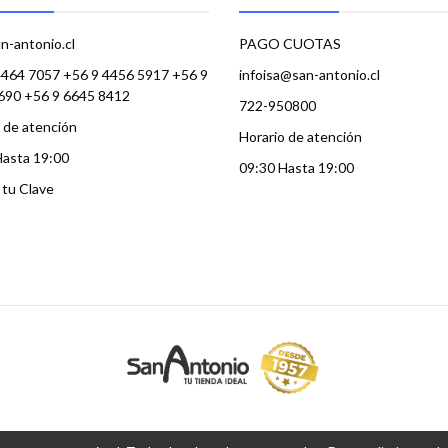
n-antonio.cl
PAGO CUOTAS
4464 7057 +56 9 4456 5917 +56 9
infoisa@san-antonio.cl
690 +56 9 6645 8412
722-950800
 de atención
Horario de atención
Hasta 19:00
09:30 Hasta 19:00
a tu Clave