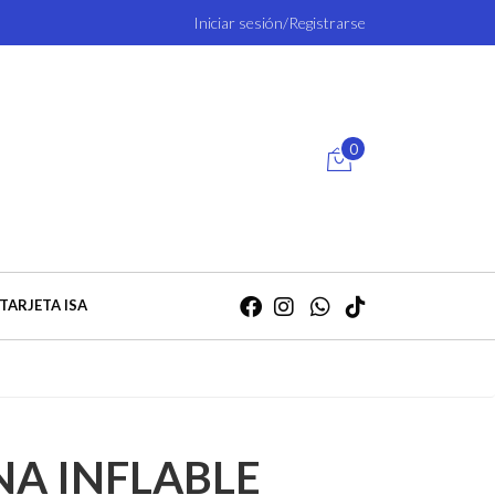
Iniciar sesión/Registrarse
0
TARJETA ISA
NA INFLABLE