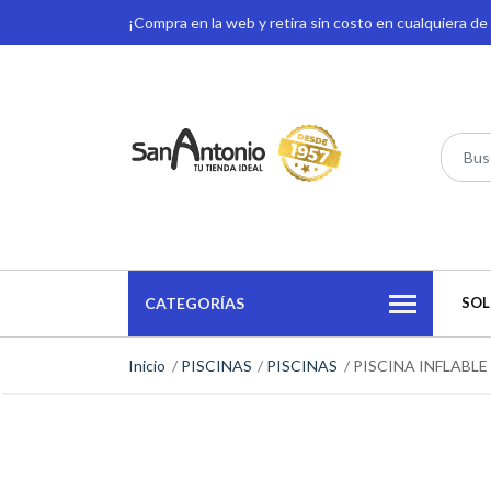
¡Compra en la web y retira sin costo en cualquiera d
CATEGORÍAS
SOL
Inicio
PISCINAS
PISCINAS
PISCINA INFLABLE