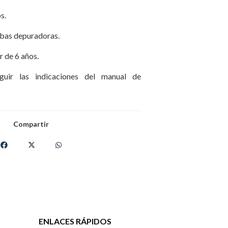
s.
bas depuradoras.
 de 6 años.
uir las indicaciones del manual de
Compartir
ENLACES RÁPIDOS