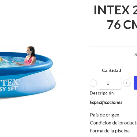
INTEX 
76 C
S
Cantidad
-
+
Descripción
Especificaciones
País de origen
Condicion del pr
Forma de la piscina