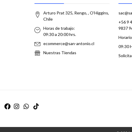
Arturo Prat 325, Rengo, , O'Higgins,
sac@sa
Chile
+56 9 
Horas de trabajo:
9837 9
09:30 a 20:00 hrs.
Horario
ecommerce@san-antonio.cl
09:30 
Nuestras Tiendas
Solicit