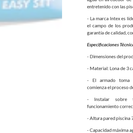
entretenido con las pis
- La marca Intex es lí
el campo de los produ
garantía de calidad, co
Especificaciones Técnic
- Dimensiones del pro
- Material: Lona de 3 
- El armado toma 
comienza el proceso de
- Instalar sobre 
funcionamiento correc
- Altura pared piscina 
- Capacidad máxima a