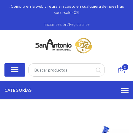
¡Compra en la web y retira sin costo en cualquiera de nuestras
sucursales
😍!
Iniciar sesión/Registrarse
0
CATEGORÍAS