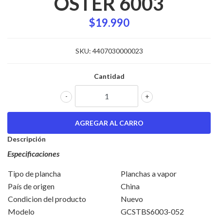
OSTER 6003
$19.990
SKU:
4407030000023
Cantidad
-
+
Descripción
Especificaciones
Tipo de plancha
Planchas a vapor
País de origen
China
Condicion del producto
Nuevo
Modelo
GCSTBS6003-052