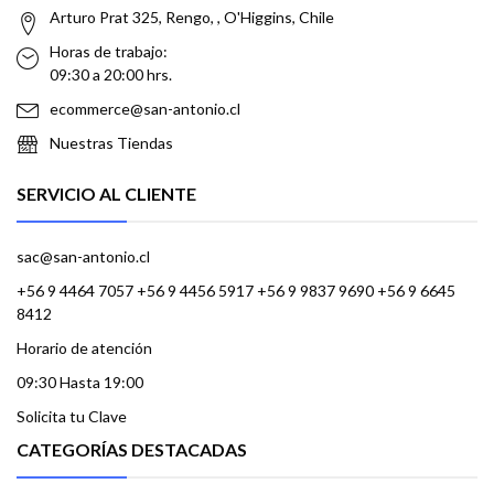
Arturo Prat 325, Rengo, , O'Higgins, Chile
Horas de trabajo:
09:30 a 20:00 hrs.
ecommerce@san-antonio.cl
Nuestras Tiendas
SERVICIO AL CLIENTE
sac@san-antonio.cl
+56 9 4464 7057 +56 9 4456 5917 +56 9 9837 9690 +56 9 6645
8412
Horario de atención
09:30 Hasta 19:00
Solicita tu Clave
CATEGORÍAS DESTACADAS