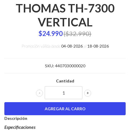
THOMAS TH-7300
VERTICAL
$24.990
($32.990)
Promoción válida desde
04-08-2026
al
18-08-2026
SKU:
4407030000020
Cantidad
-
+
Descripción
Especificaciones