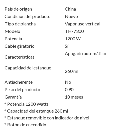
País de origen
China
Condicion del producto
Nuevo
Tipo de plancha
Vapor uso vertical
Modelo
TH-7300
Potencia
1200 W
Cable giratorio
Sí
Apagado automático
Características
Capacidad del estanque
260 ml
Antiadherente
No
Peso del producto
0,90
Garantía
18 meses
* Potencia 1200 Watts
* Capacidad del estanque 260 ml
* Estanque removible con indicador de nivel
* Botón de encendido