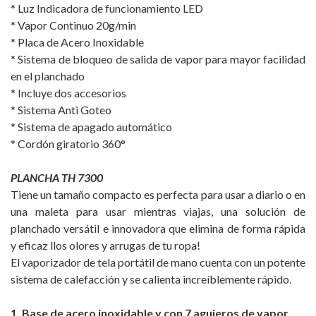
* Luz Indicadora de funcionamiento LED
* Vapor Continuo 20g/min
* Placa de Acero Inoxidable
* Sistema de bloqueo de salida de vapor para mayor facilidad
en el planchado
* Incluye dos accesorios
* Sistema Anti Goteo
* Sistema de apagado automático
* Cordón giratorio 360°
PLANCHA TH 7300
Tiene un tamaño compacto es perfecta para usar a diario o en
una maleta para usar mientras viajas, una solución de
planchado versátil e innovadora que elimina de forma rápida
y eficaz llos olores y arrugas de tu ropa!
El vaporizador de tela portátil de mano cuenta con un potente
sistema de calefacción y se calienta increíblemente rápido.
1. Base de acero inoxidable y con 7 agujeros de vapor