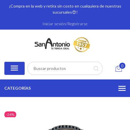
¡Compra en la web y retira sin costo en cualquiera de nuestras
sucursales
😍!
Iniciar sesión/Registrarse
0
CATEGORÍAS
-24%