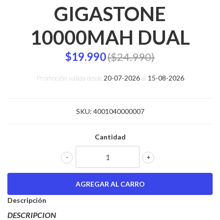
GIGASTONE
10000MAH DUAL
$19.990
($24.990)
Promoción válida desde
20-07-2026
al
15-08-2026
SKU:
4001040000007
Cantidad
-
+
Descripción
DESCRIPCION