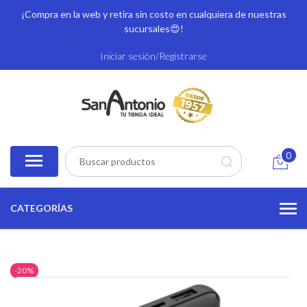
¡Compra en la web y retira sin costo en cualquiera de nuestras
sucursales
😍!
Iniciar sesión/Registrarse
0
CATEGORÍAS
-20%