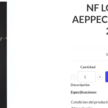
NF 
AEPPEC
S
Cantidad
-
+
Descripción
Especificaciones
Condicion del product