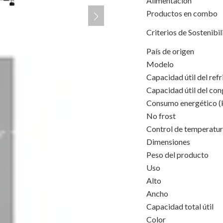
Alimentación
Productos en combo
Criterios de Sostenibi
País de origen
Modelo
Capacidad útil del ref
Capacidad útil del co
Consumo energético 
No frost
Control de temperatu
Dimensiones
Peso del producto
Uso
Alto
Ancho
Capacidad total útil
Color