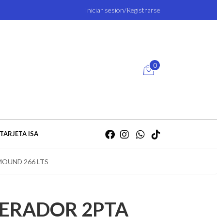
Iniciar sesión/Registrarse
0
TARJETA ISA
MOUND 266 LTS
GERADOR 2PTA