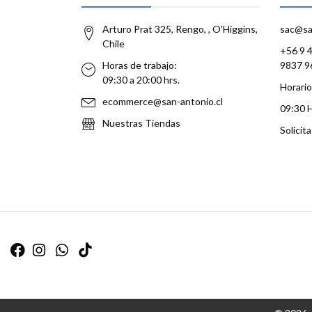
Arturo Prat 325, Rengo, , O'Higgins,
sac@sa
Chile
+56 9 
Horas de trabajo:
9837 9
09:30 a 20:00 hrs.
Horario
ecommerce@san-antonio.cl
09:30 
Nuestras Tiendas
Solicit