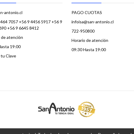
n-antonio.cl
PAGO CUOTAS
4464 7057 +56 9 4456 5917 +56 9
infoisa@san-antonio.cl
690 +56 9 6645 8412
722-950800
 de atención
Horario de atención
Hasta 19:00
09:30 Hasta 19:00
a tu Clave