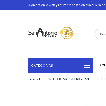
¡Compra en la web y retira sin costo en cualquiera d
CATEGORÍAS
SOL
Inicio
ELECTRO HOGAR
REFRIGERADORES
S