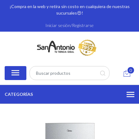
¡Compra en la web y retira sin costo en cualquiera de nuestras
sucursales
😍!
Iniciar sesión/Registrarse
0
CATEGORÍAS