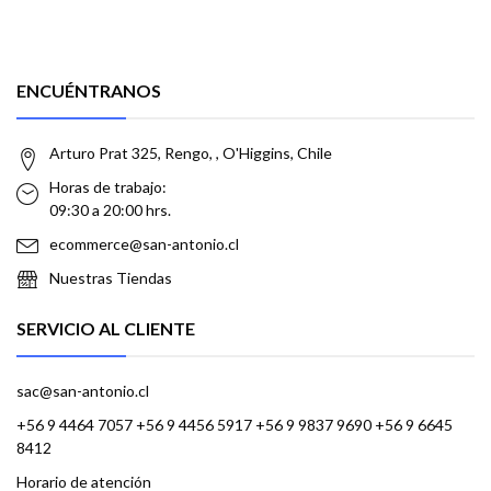
ENCUÉNTRANOS
Arturo Prat 325, Rengo, , O'Higgins, Chile
Horas de trabajo:
09:30 a 20:00 hrs.
ecommerce@san-antonio.cl
Nuestras Tiendas
SERVICIO AL CLIENTE
sac@san-antonio.cl
+56 9 4464 7057 +56 9 4456 5917 +56 9 9837 9690 +56 9 6645
8412
Horario de atención