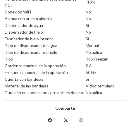
-18°c
(°C)
Conexión WiFi
No
Alarma con puerta abierta
No
Dispensador de agua
Sí
Dispensador de hielo
No
Fabricador de hielo interior
Sí
Tipo de dispensador de agua
Manual
Tipo de dispensador de hielo
No aplica
Tipo
Top Freezer
Corriente nominal de la operación
2 A
Frecuencia nominal de la operación
50 Hz
Cuenta con bandejas
Sí
Material de las bandejas
Vidrio templado
Duración en condiciones previsibles de uso
No aplica
Compartir