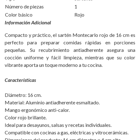
Número de piezas
1
Color básico
Rojo
Información Adicional
Compacto y práctico, el sartén Montecarlo rojo de 16 cm es
perfecto para preparar comidas rápidas en porciones
pequeñas. Su recubrimiento antiadherente asegura una
cocción uniforme y fácil limpieza, mientras que su color
vibrante aporta un toque moderno a tu cocina.
Características
Diámetro: 16 cm.
Material: Aluminio antiadherente esmaltado.
Mango ergonómico anti-calor.
Color rojo brillante.
Ideal para desayunos, salsas y recetas individuales.
Compatible con cocinas a gas, eléctricas y vitrocerámicas.
Dimensiones del producto: 16 cm diámetro × 4 cm alto.