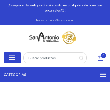
¡Compra en la web y retira sin costo en cualquiera de nuestras
sucursales
😍!
Iniciar sesión/Registrarse
0
CATEGORÍAS