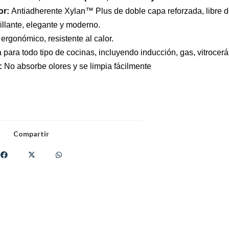
or:
Antiadherente Xylan™ Plus de doble capa reforzada, libre de
illante, elegante y moderno.
ergonómico, resistente al calor.
 para todo tipo de cocinas, incluyendo inducción, gas, vitrocerá
:
No absorbe olores y se limpia fácilmente
Compartir