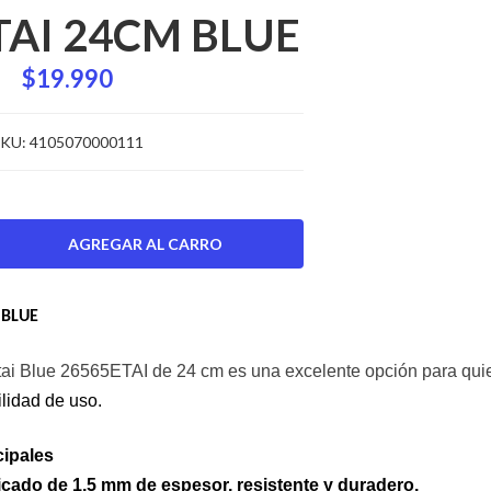
TAI 24CM BLUE
$19.990
KU:
4105070000111
 BLUE
Etai Blue 26565ETAI de 24 cm es una excelente opción para qui
lidad de uso.
cipales
ficado de 1,5 mm de espesor, resistente y duradero.