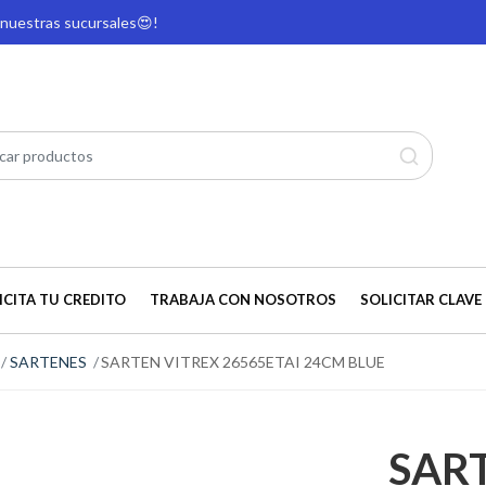
e nuestras sucursales
😍!
ICITA TU CREDITO
TRABAJA CON NOSOTROS
SOLICITAR CLAVE 
SARTENES
SARTEN VITREX 26565ETAI 24CM BLUE
SAR