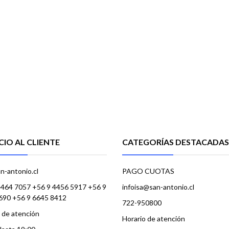
CIO AL CLIENTE
CATEGORÍAS DESTACADAS
n-antonio.cl
PAGO CUOTAS
4464 7057 +56 9 4456 5917 +56 9
infoisa@san-antonio.cl
690 +56 9 6645 8412
722-950800
 de atención
Horario de atención