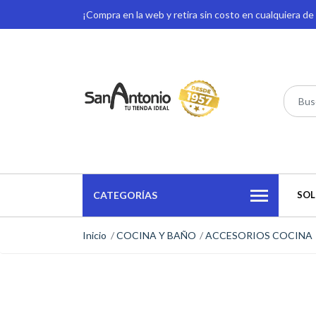
¡Compra en la web y retira sin costo en cualquiera d
CATEGORÍAS
SOL
Inicio
COCINA Y BAÑO
ACCESORIOS COCINA