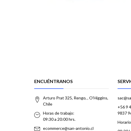
ENCUÉNTRANOS
SERVI
Arturo Prat 325, Rengo, , O'Higgins,
sac@sa
Chile
+56 9 
Horas de trabajo:
9837 9
09:30 a 20:00 hrs.
Horario
ecommerce@san-antonio.cl