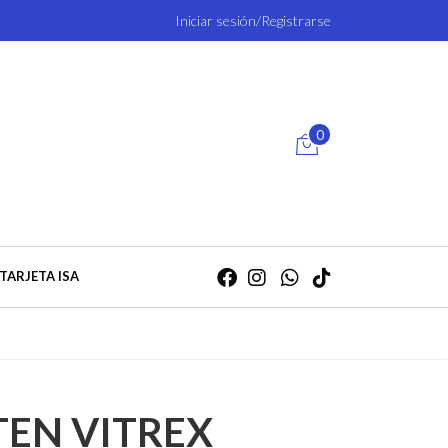
Iniciar sesión/Registrarse
0
TARJETA ISA
TEN VITREX