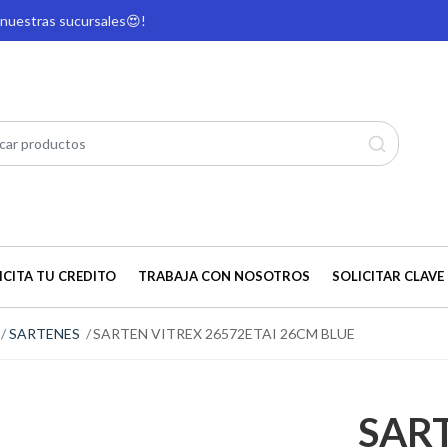
e nuestras sucursales
😍!
ICITA TU CREDITO
TRABAJA CON NOSOTROS
SOLICITAR CLAVE 
SARTENES
SARTEN VITREX 26572ETAI 26CM BLUE
SAR