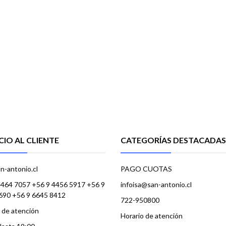
CIO AL CLIENTE
CATEGORÍAS DESTACADAS
n-antonio.cl
PAGO CUOTAS
4464 7057 +56 9 4456 5917 +56 9
infoisa@san-antonio.cl
690 +56 9 6645 8412
722-950800
 de atención
Horario de atención