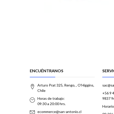
ENCUÉNTRANOS
SERVI
Arturo Prat 325, Rengo, , O'Higgins,
sac@sa
Chile
+56 9 
Horas de trabajo:
9837 9
09:30 a 20:00 hrs.
Horario
ecommerce@san-antonio.cl