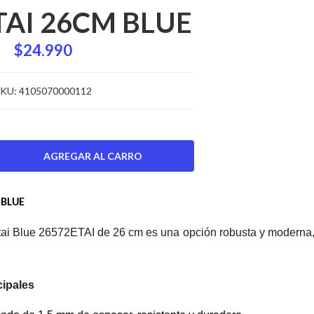
TAI 26CM BLUE
$24.990
KU:
4105070000112
 BLUE
tai Blue 26572ETAI de 26 cm es una opción robusta y moderna, 
cipales