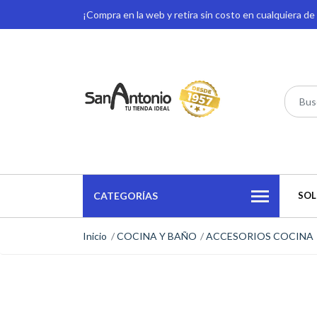
¡Compra en la web y retira sin costo en cualquiera d
CATEGORÍAS
SOL
Inicio
COCINA Y BAÑO
ACCESORIOS COCINA