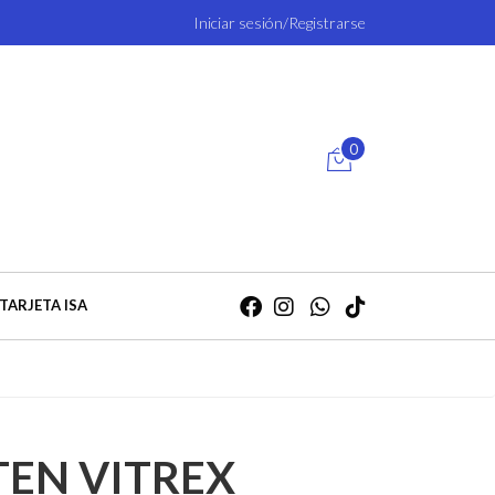
Iniciar sesión/Registrarse
0
TARJETA ISA
TEN VITREX