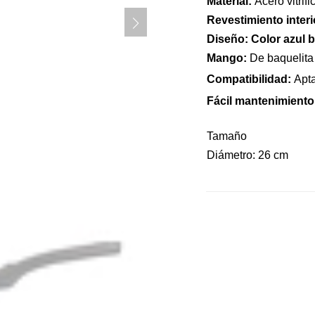
Material:
Acero vitrif
Revestimiento interi
Diseño:
Color azul b
Mango:
De baquelita
Compatibilidad:
Apta
Fácil mantenimiento
Tamaño
Diámetro: 26 cm