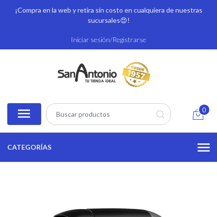
¡Compra en la web y retira sin costo en cualquiera de nuestras
sucursales
😍!
Iniciar sesión/Registrarse
0
CATEGORÍAS