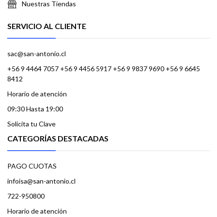
Nuestras Tiendas
SERVICIO AL CLIENTE
sac@san-antonio.cl
+56 9 4464 7057 +56 9 4456 5917 +56 9 9837 9690 +56 9 6645
8412
Horario de atención
09:30 Hasta 19:00
Solicita tu Clave
CATEGORÍAS DESTACADAS
PAGO CUOTAS
infoisa@san-antonio.cl
722-950800
Horario de atención