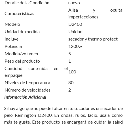
Detalle de la Condición
nuevo
Alisa y oculta
Características
imperfecciones
Modelo
D2400
Unidad de medida
Unidad
Incluye
secador y thermo protect
Potencia
1200w
Medida/volumen
5
Peso del producto
1
Cantidad contenida en el
100
empaque
Niveles de temperatura
80
Número de velocidades
2
Información Adicional
Si hay algo que no puede faltar en tu tocador es un secador de
pelo Remington D2400. En ondas, rulos, lacio, úsala como
más te guste. Este producto se encargará de cuidar la salud