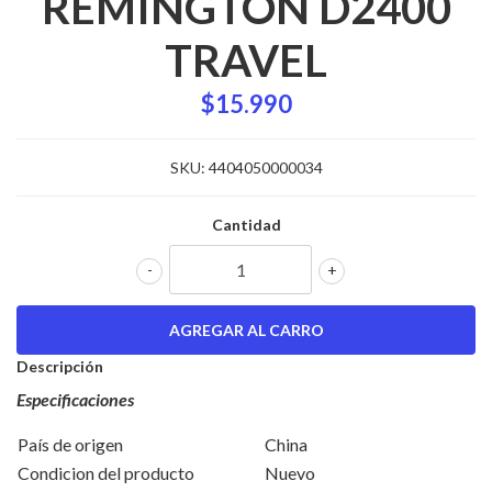
REMINGTON D2400
TRAVEL
$15.990
SKU:
4404050000034
Cantidad
-
+
Descripción
Especificaciones
País de origen
China
Condicion del producto
Nuevo