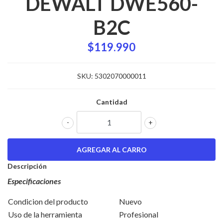
DEWALT DWE560-
B2C
$119.990
SKU:
5302070000011
Cantidad
-
+
Descripción
Especificaciones
Condicion del producto
Nuevo
Uso de la herramienta
Profesional