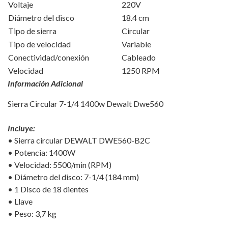
Voltaje
220V
Diámetro del disco
18.4 cm
Tipo de sierra
Circular
Tipo de velocidad
Variable
Conectividad/conexión
Cableado
Velocidad
1250 RPM
Información Adicional
Sierra Circular 7-1/4 1400w Dewalt Dwe560
Incluye:
• Sierra circular DEWALT DWE560-B2C
• Potencia: 1400W
• Velocidad: 5500/min (RPM)
• Diámetro del disco: 7-1/4 (184 mm)
• 1 Disco de 18 dientes
• Llave
• Peso: 3,7 kg