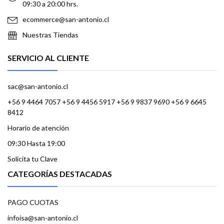
09:30 a 20:00 hrs.
ecommerce@san-antonio.cl
Nuestras Tiendas
SERVICIO AL CLIENTE
sac@san-antonio.cl
+56 9 4464 7057 +56 9 4456 5917 +56 9 9837 9690 +56 9 6645
8412
Horario de atención
09:30 Hasta 19:00
Solicita tu Clave
CATEGORÍAS DESTACADAS
PAGO CUOTAS
infoisa@san-antonio.cl