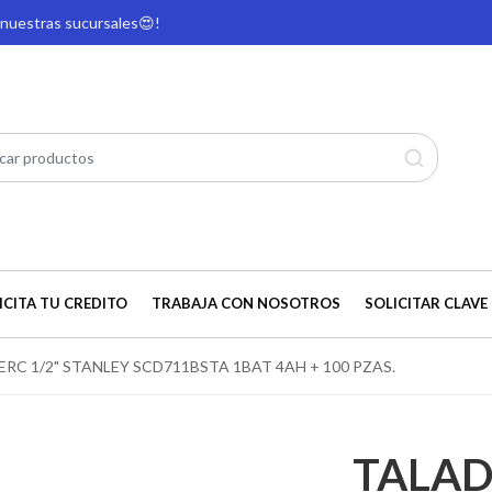
e nuestras sucursales
😍!
ICITA TU CREDITO
TRABAJA CON NOSOTROS
SOLICITAR CLAVE 
RC 1/2" STANLEY SCD711BSTA 1BAT 4AH + 100 PZAS.
TALAD