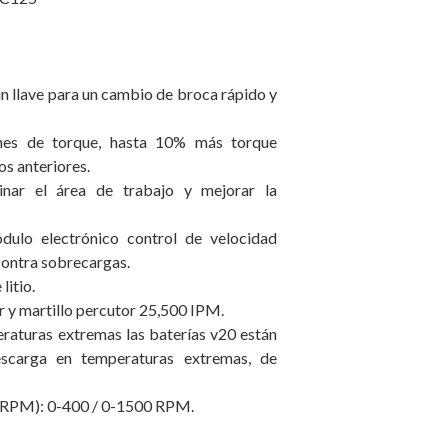
n llave para un cambio de broca rápido y
es de torque, hasta 10% más torque
s anteriores.
inar el área de trabajo y mejorar la
dulo electrónico control de velocidad
contra sobrecargas.
litio.
r y martillo percutor 25,500 IPM.
raturas extremas las baterías v20 están
escarga en temperaturas extremas, de
 (RPM): 0-400 / 0-1500 RPM.