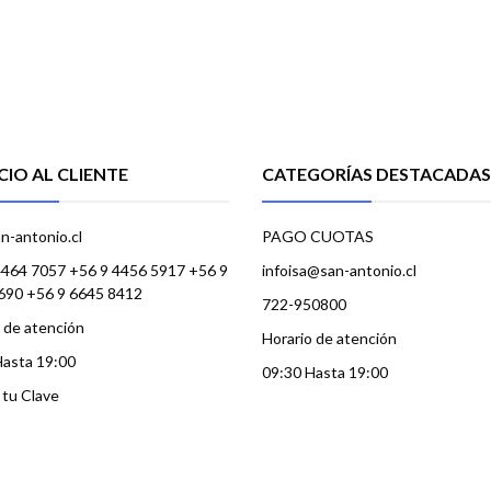
CIO AL CLIENTE
CATEGORÍAS DESTACADAS
n-antonio.cl
PAGO CUOTAS
4464 7057 +56 9 4456 5917 +56 9
infoisa@san-antonio.cl
690 +56 9 6645 8412
722-950800
 de atención
Horario de atención
Hasta 19:00
09:30 Hasta 19:00
a tu Clave