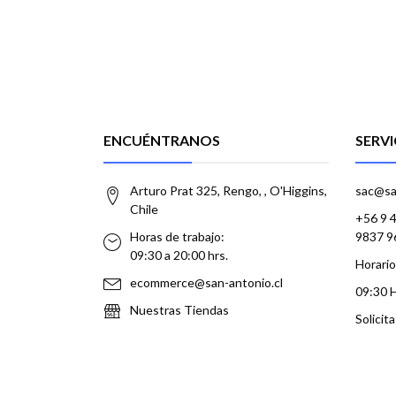
ENCUÉNTRANOS
SERVI
Arturo Prat 325, Rengo, , O'Higgins,
sac@sa
Chile
+56 9 
Horas de trabajo:
9837 9
09:30 a 20:00 hrs.
Horario
ecommerce@san-antonio.cl
09:30 
Nuestras Tiendas
Solicit