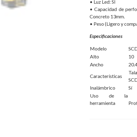
• Luz Led: SÍ
• Capacidad de perf
Concreto 13mm.
• Peso (Ligero y comp
Especificaciones
Modelo
SC
Alto
10
Ancho
20.
Tal
Características
SCD
Inalámbrico
Sí
Uso de la
herramienta
Pro