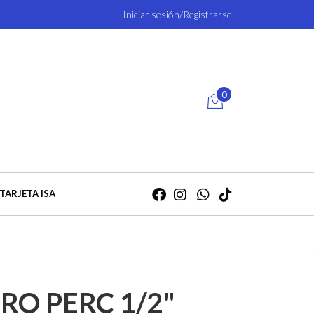
Iniciar sesión/Registrarse
0
TARJETA ISA
RO PERC 1/2"