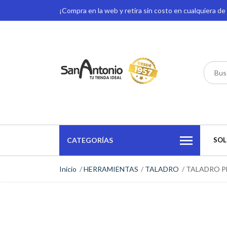
¡Compra en la web y retira sin costo en cualquiera d
CATEGORÍAS
SOL
Inicio
HERRAMIENTAS
TALADRO
TALADRO PE