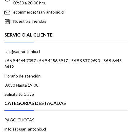
09:30 a 20:00 hrs.
ecommerce@san-antonio.cl
Nuestras Tiendas
SERVICIO AL CLIENTE
sac@san-antonio.cl
+56 9 4464 7057 +56 9 4456 5917 +56 9 9837 9690 +56 9 6645
8412
Horario de atención
09:30 Hasta 19:00
Solicita tu Clave
CATEGORÍAS DESTACADAS
PAGO CUOTAS
infoisa@san-antonio.cl