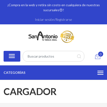
¡Compra en la web y retira sin costo en cualquiera de nuestras
sucursales
😍!
Iniciar sesión/Registrarse
0
CATEGORÍAS
CARGADOR