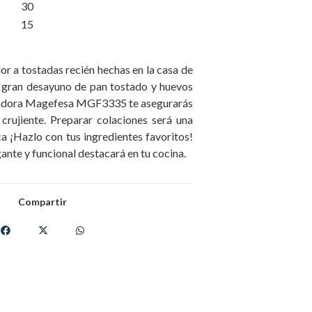
30
15
lor a tostadas recién hechas en la casa de
n gran desayuno de pan tostado y huevos
stadora Magefesa MGF3335 te asegurarás
 crujiente. Preparar colaciones será una
ica ¡Hazlo con tus ingredientes favoritos!
ante y funcional destacará en tu cocina.
Compartir