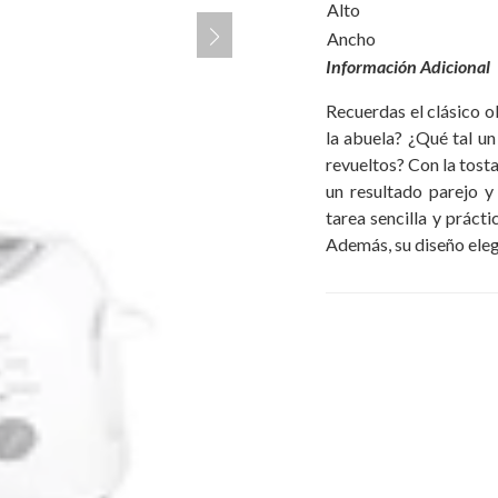
Alto
Ancho
Información Adicional
Recuerdas el clásico o
la abuela? ¿Qué tal u
revueltos? Con la to
un resultado parejo y
tarea sencilla y práct
Además, su diseño eleg