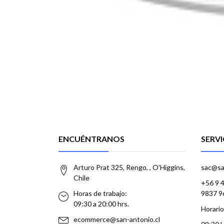
ENCUÉNTRANOS
SERVI
Arturo Prat 325, Rengo, , O'Higgins,
sac@sa
Chile
+56 9 
Horas de trabajo:
9837 9
09:30 a 20:00 hrs.
Horario
ecommerce@san-antonio.cl