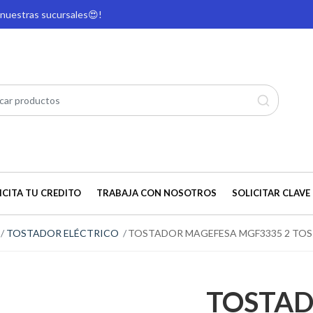
e nuestras sucursales
😍!
ICITA TU CREDITO
TRABAJA CON NOSOTROS
SOLICITAR CLAVE 
TOSTADOR ELÉCTRICO
TOSTADOR MAGEFESA MGF3335 2 TO
TOSTAD