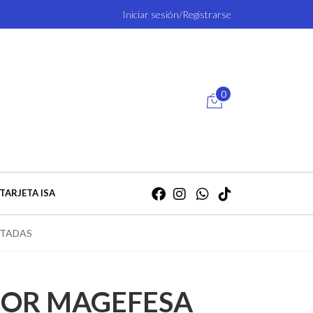
Iniciar sesión/Registrarse
0
TARJETA ISA
STADAS
OR MAGEFESA