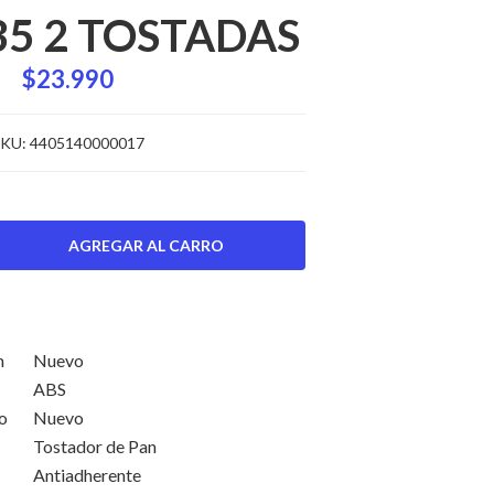
5 2 TOSTADAS
$23.990
KU:
4405140000017
ción
Nuevo
ABS
o
Nuevo
Tostador de Pan
Antiadherente