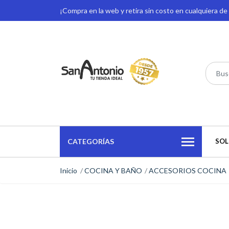
¡Compra en la web y retira sin costo en cualquiera d
CATEGORÍAS
SOL
Inicio
COCINA Y BAÑO
ACCESORIOS COCINA