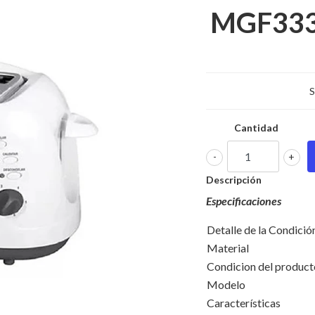
MGF333
S
Cantidad
-
+
Descripción
Especificaciones
Detalle de la Condi
Material
Condicion del product
Modelo
Características