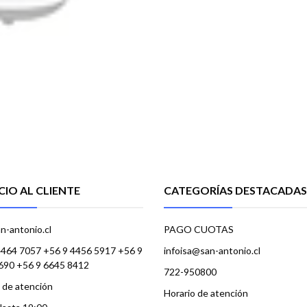
CIO AL CLIENTE
CATEGORÍAS DESTACADAS
n-antonio.cl
PAGO CUOTAS
4464 7057 +56 9 4456 5917 +56 9
infoisa@san-antonio.cl
690 +56 9 6645 8412
722-950800
 de atención
Horario de atención