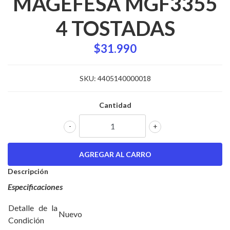
MAGEFESA MGF3355
4 TOSTADAS
$31.990
SKU:
4405140000018
Cantidad
-
+
Descripción
Especificaciones
Detalle de la
Nuevo
Condición