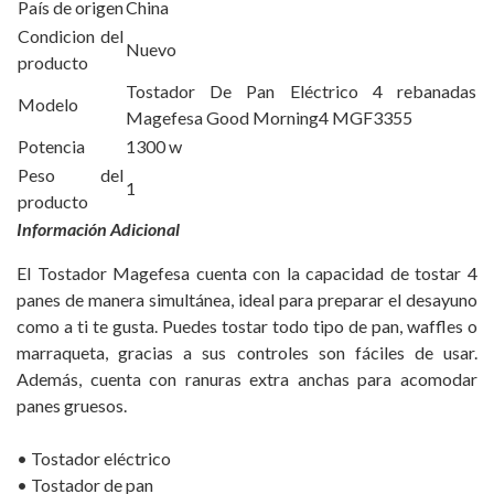
País de origen
China
Condicion del
Nuevo
producto
Tostador De Pan Eléctrico 4 rebanadas
Modelo
Magefesa Good Morning4 MGF3355
Potencia
1300 w
Peso del
1
producto
Información Adicional
El Tostador Magefesa cuenta con la capacidad de tostar 4
panes de manera simultánea, ideal para preparar el desayuno
como a ti te gusta. Puedes tostar todo tipo de pan, waffles o
marraqueta, gracias a sus controles son fáciles de usar.
Además, cuenta con ranuras extra anchas para acomodar
panes gruesos.
• Tostador eléctrico
• Tostador de pan