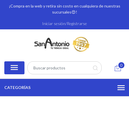
¡Compra en la web y retira sin costo en cualquiera de nuestras
sucursales
😍!
Iniciar sesión/Registrarse
0
CATEGORÍAS