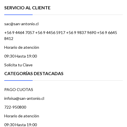
SERVICIO AL CLIENTE
sac@san-antonio.cl
+56 9 4464 7057 +56 9 4456 5917 +56 9 9837 9690 +56 9 6645
8412
Horario de atención
09:30 Hasta 19:00
Solicita tu Clave
CATEGORÍAS DESTACADAS
PAGO CUOTAS
infoisa@san-antonio.cl
722-950800
Horario de atención
09:30 Hasta 19:00