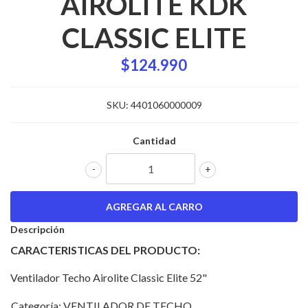
AIROLITE KDK
CLASSIC ELITE
$124.990
SKU:
4401060000009
Cantidad
-
+
Descripción
CARACTERISTICAS DEL PRODUCTO:
Ventilador Techo Airolite Classic Elite 52"
Categoría: VENTILADOR DE TECHO