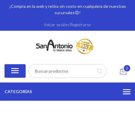
¡Compra en la web y retira sin costo en cualquiera de nuestras
sucursales
😍!
Iniciar sesión/Registrarse
0
CATEGORÍAS