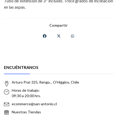
Tubo de extensión de 3" incluido. Trece grados de inclinación
en las aspas.
Compartir
ENCUÉNTRANOS
Arturo Prat 325, Rengo, , O'Higgins, Chile
Horas de trabajo:
09:30 a 20:00 hrs.
ecommerce@san-antonio.cl
Nuestras Tiendas