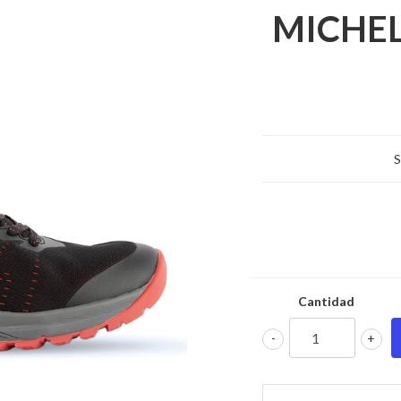
MICHEL
S
Cantidad
-
+