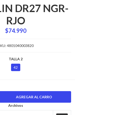
IN DR27 NGR-
RJO
$74.990
KU:
4801040003820
TALLA 2
42
Archivos