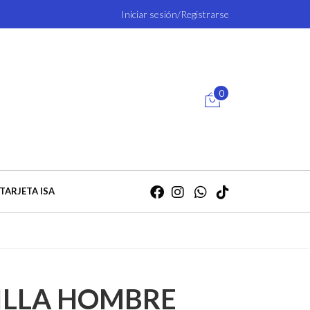
Iniciar sesión/Registrarse
0
TARJETA ISA
ILLA HOMBRE