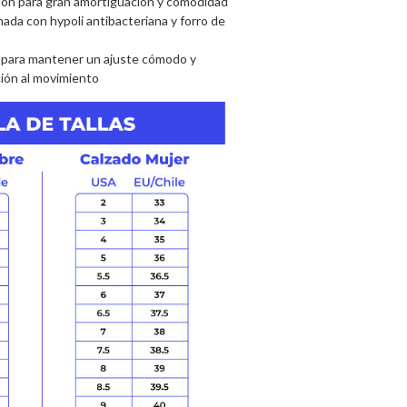
lon para gran amortiguación y comodidad
mada con hypoli antibacteriana y forro de
a para mantener un ajuste cómodo y
ión al movimiento