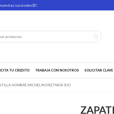
e nuestras sucursales
😍!
ICITA TU CREDITO
TRABAJA CON NOSOTROS
SOLICITAR CLAVE 
ATILLA HOMBRE MICHELIN DR27 NGR-RJO
ZAPAT