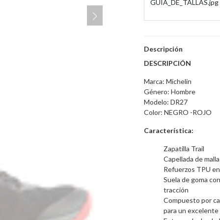
GUIA_DE_TALLAS.jpg
Descripción
DESCRIPCIÓN
Marca: Michelin
Género: Hombre
Modelo: DR27
Color: NEGRO -ROJO
Característica:
Zapatilla Trail
Capellada de malla
Refuerzos TPU en 
Suela de goma con 
tracción
Compuesto por cal
para un excelente