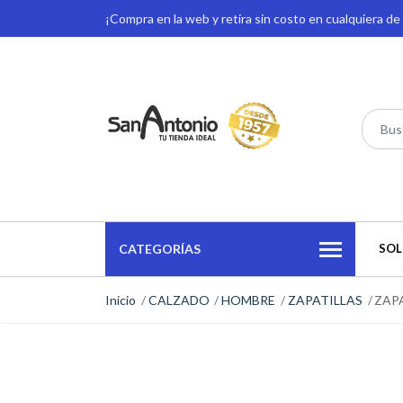
¡Compra en la web y retira sin costo en cualquiera d
CATEGORÍAS
SOL
Inicio
CALZADO
HOMBRE
ZAPATILLAS
ZAP