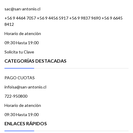
sac@san-antonio.cl
+56 9 4464 7057 +56 9 4456 5917 +56 9 9837 9690 +56 9 6645
8412
Horario de atención
09:30 Hasta 19:00
Solicita tu Clave
CATEGORÍAS DESTACADAS
PAGO CUOTAS
infoisa@san-antonio.cl
722-950800
Horario de atención
09:30 Hasta 19:00
ENLACES RÁPIDOS