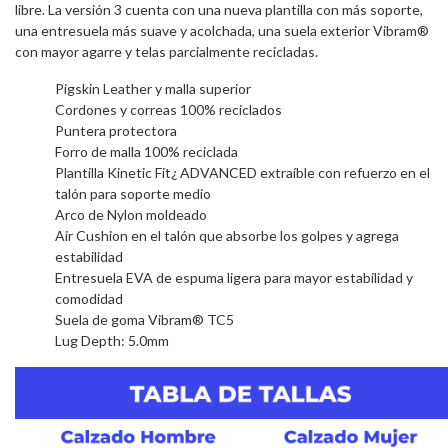
libre. La versión 3 cuenta con una nueva plantilla con más soporte,
una entresuela más suave y acolchada, una suela exterior Vibram®
con mayor agarre y telas parcialmente recicladas.
Pigskin Leather y malla superior
Cordones y correas 100% reciclados
Puntera protectora
Forro de malla 100% reciclada
Plantilla Kinetic Fit¿ ADVANCED extraíble con refuerzo en el
talón para soporte medio
Arco de Nylon moldeado
Air Cushion en el talón que absorbe los golpes y agrega
estabilidad
Entresuela EVA de espuma ligera para mayor estabilidad y
comodidad
Suela de goma Vibram® TC5
Lug Depth: 5.0mm