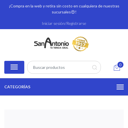
¡Compra en la web y retira sin costo en cualquiera de nuestras
sucursales
😍!
Iniciar sesión/Registrarse
0
CATEGORÍAS