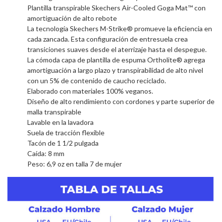
Plantilla transpirable Skechers Air-Cooled Goga Mat™ con
amortiguación de alto rebote
La tecnología Skechers M-Strike® promueve la eficiencia en
cada zancada. Esta configuración de entresuela crea
transiciones suaves desde el aterrizaje hasta el despegue.
La cómoda capa de plantilla de espuma Ortholite® agrega
amortiguación a largo plazo y transpirabilidad de alto nivel
con un 5% de contenido de caucho reciclado.
Elaborado con materiales 100% veganos.
Diseño de alto rendimiento con cordones y parte superior de
malla transpirable
Lavable en la lavadora
Suela de tracción flexible
Tacón de 1 1/2 pulgada
Caída: 8 mm
Peso: 6,9 oz en talla 7 de mujer