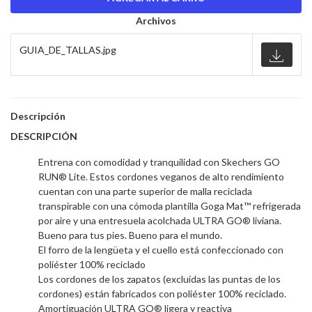
Archivos
GUIA_DE_TALLAS.jpg
Descripción
DESCRIPCIÓN
Entrena con comodidad y tranquilidad con Skechers GO
RUN® Lite. Estos cordones veganos de alto rendimiento
cuentan con una parte superior de malla reciclada
transpirable con una cómoda plantilla Goga Mat™ refrigerada
por aire y una entresuela acolchada ULTRA GO® liviana.
Bueno para tus pies. Bueno para el mundo.
El forro de la lengüeta y el cuello está confeccionado con
poliéster 100% reciclado
Los cordones de los zapatos (excluidas las puntas de los
cordones) están fabricados con poliéster 100% reciclado.
Amortiguación ULTRA GO® ligera y reactiva