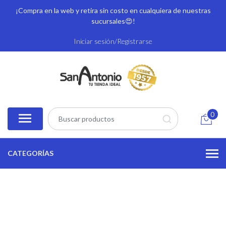
¡Compra en la web y retira sin costo en cualquiera de nuestras
sucursales
😍!
Iniciar sesión/Registrarse
0
CATEGORÍAS