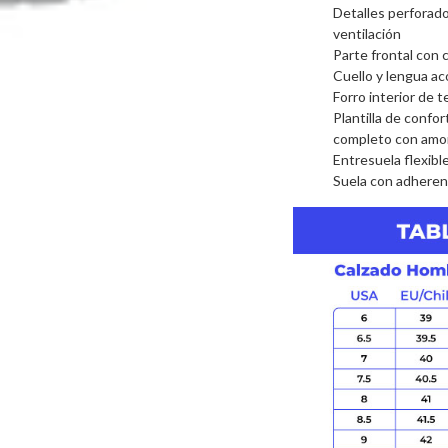
Detalles perforados
ventilación
Parte frontal con
Cuello y lengua a
Forro interior de t
Plantilla de con
completo con amo
Entresuela flexible
Suela con adherenc