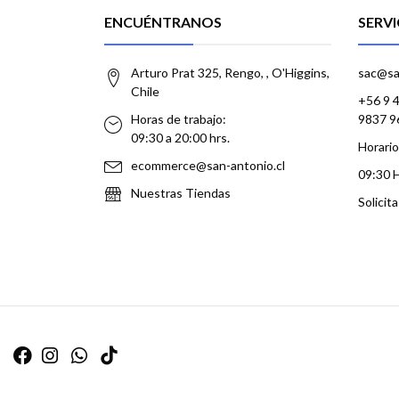
ENCUÉNTRANOS
SERVI
Arturo Prat 325, Rengo, , O'Higgins,
sac@sa
Chile
+56 9 
Horas de trabajo:
9837 9
09:30 a 20:00 hrs.
Horario
ecommerce@san-antonio.cl
09:30 
Nuestras Tiendas
Solicit