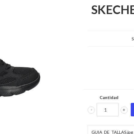
SKECHE
S
Cantidad
-
+
GUIA_DE_TALLAS.jpg