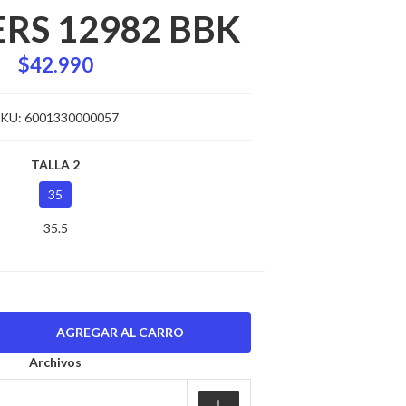
RS 12982 BBK
$42.990
KU:
6001330000057
TALLA 2
35
35.5
Archivos