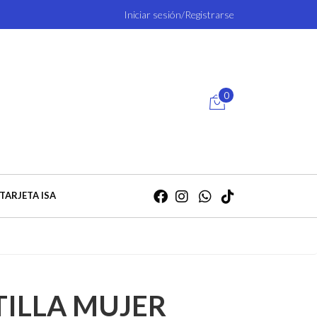
Iniciar sesión/Registrarse
0
TARJETA ISA
TILLA MUJER