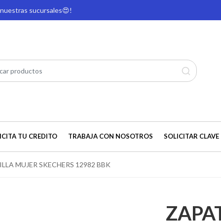
e nuestras sucursales
😍!
ICITA TU CREDITO
TRABAJA CON NOSOTROS
SOLICITAR CLAVE 
ILLA MUJER SKECHERS 12982 BBK
ZAPA