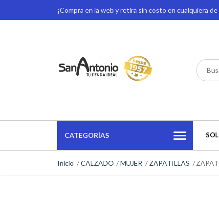
¡Compra en la web y retira sin costo en cualquiera d
CATEGORÍAS
SOL
Inicio
CALZADO
MUJER
ZAPATILLAS
ZAPAT