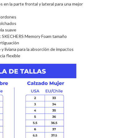
 en la parte frontal y lateral para una mejor
 cordones
colchados
ela suave
fort SKECHERS Memory Foam tamaño
rtiguación
 y liviana para la absorción de impactos
ia flexible