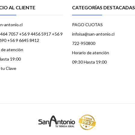
CIO AL CLIENTE
CATEGORÍAS DESTACADAS
n-antonio.cl
PAGO CUOTAS
4464 7057 +56 9 4456 5917 +56 9
infoisa@san-antonio.cl
690 +56 9 6645 8412
722-950800
 de atención
Horario de atención
Hasta 19:00
09:30 Hasta 19:00
a tu Clave