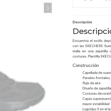
Descripción
Descripc
Encuentra el estilo depo
con las SKECHERS Summi
malla en una zapatilla
costuras. Plantilla SK
Construcción
Capellada de suav
Paneles frontales, 
flujo de aire
Diseño de zapatil
Costuras decorati
Capas superpuestas
mayor estabilidad
Logotipo S en el la