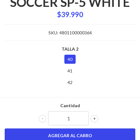
SOCCER SP-5 WHITE
$39.990
SKU:
4801100000364
TALLA 2
40
41
42
Cantidad
-
+