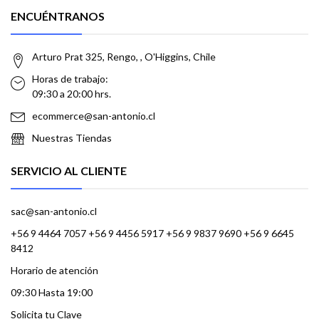
ENCUÉNTRANOS
Arturo Prat 325, Rengo, , O'Higgins, Chile
Horas de trabajo:
09:30 a 20:00 hrs.
ecommerce@san-antonio.cl
Nuestras Tiendas
SERVICIO AL CLIENTE
sac@san-antonio.cl
+56 9 4464 7057 +56 9 4456 5917 +56 9 9837 9690 +56 9 6645
8412
Horario de atención
09:30 Hasta 19:00
Solicita tu Clave