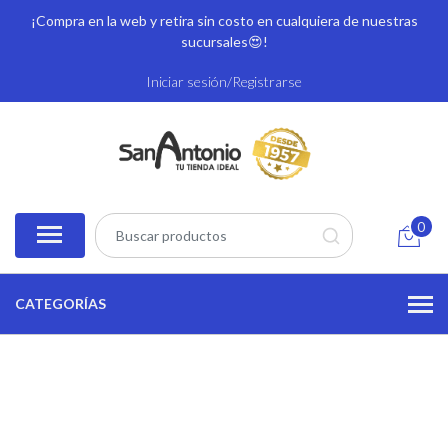
¡Compra en la web y retira sin costo en cualquiera de nuestras
sucursales
😍!
Iniciar sesión/Registrarse
0
CATEGORÍAS