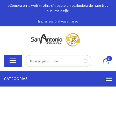
¡Compra en la web y retira sin costo en cualquiera de nuestras
sucursales
😍!
Iniciar sesión/Registrarse
0
CATEGORÍAS