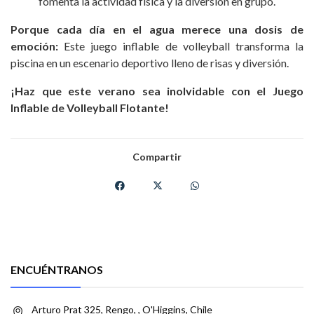
fomenta la actividad física y la diversión en grupo.
Porque cada día en el agua merece una dosis de
emoción:
Este juego inflable de volleyball transforma la
piscina en un escenario deportivo lleno de risas y diversión.
¡Haz que este verano sea inolvidable con el Juego
Inflable de Volleyball Flotante!
Compartir
ENCUÉNTRANOS
Arturo Prat 325, Rengo, , O'Higgins, Chile