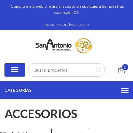
¡Compra en la web y retira sin costo en cualquiera de nuestras
sucursales
😍!
Iniciar sesión/Registrarse
0
CATEGORÍAS
ACCESORIOS