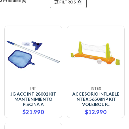
3 Producto(s)
0
FILTROS
INT
INTEX
JG ACC INT 28002 KIT
ACCESORIO INFLABLE
MANTENIMIENTO
INTEX 56508NP KIT
PISCINA A
VOLEIBOL P...
$21.990
$12.990