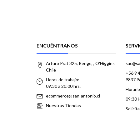
ENCUÉNTRANOS
SERVI
Arturo Prat 325, Rengo, , O'Higgins,
sac@sa
Chile
+56 9 
Horas de trabajo:
9837 9
09:30 a 20:00 hrs.
Horario
ecommerce@san-antonio.cl
09:30 
Nuestras Tiendas
Solicit