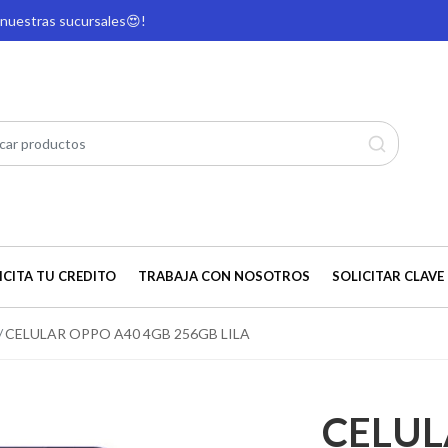
e nuestras sucursales
😍!
ICITA TU CREDITO
TRABAJA CON NOSOTROS
SOLICITAR CLAVE 
CELULAR OPPO A40 4GB 256GB LILA
CELUL