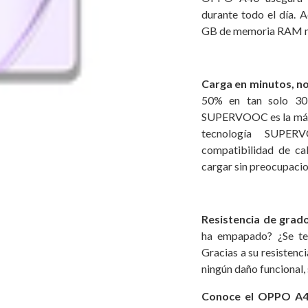
durante todo el día. 
GB de memoria RAM me
Carga en minutos, n
50% en tan solo 30
SUPERVOOC es la más v
tecnología SUPER
compatibilidad de ca
cargar sin preocupacio
Resistencia de grad
ha empapado? ¿Se te 
Gracias a su resistenci
ningún daño funcional, 
Conoce el OPPO A