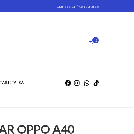
Iniciar sesión/Registrarse
0
TARJETA ISA
AR OPPO A40