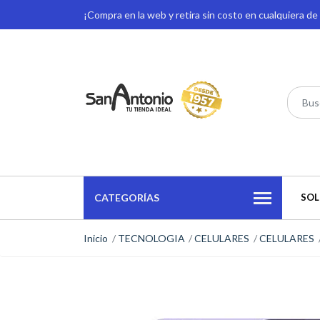
¡Compra en la web y retira sin costo en cualquiera d
CATEGORÍAS
SOL
Inicio
TECNOLOGIA
CELULARES
CELULARES