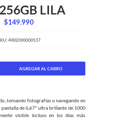
256GB LILA
$149.990
KU:
4002030000137
ndo, tomando fotografías o navegando en
a pantalla de 6,67" ultra brillante de 1000
mente visible incluso en los días más