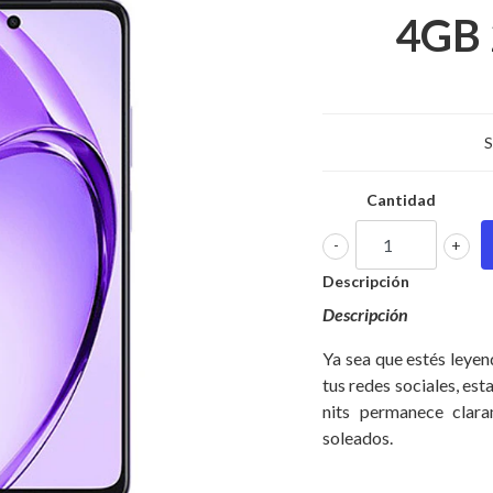
4GB 
S
Cantidad
-
+
Descripción
Descripción
Ya sea que estés leye
tus redes sociales, est
nits permanece clara
soleados.