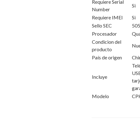
Requiere Serial
Si
Number
Requiere IMEI
Si
Sello SEC
50
Procesador
Qua
Condicion del
Nu
producto
País de origen
Chi
Tel
USB
Incluye
tarj
gar
Modelo
CP