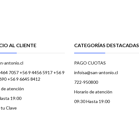
CIO AL CLIENTE
CATEGORÍAS DESTACADAS
n-antonio.cl
PAGO CUOTAS
4464 7057 +56 9 4456 5917 +56 9
infoisa@san-antonio.cl
690 +56 9 6645 8412
722-950800
 de atención
Horario de atención
Hasta 19:00
09:30 Hasta 19:00
a tu Clave