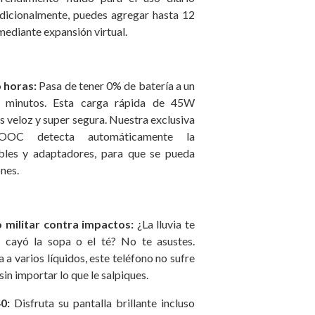
Adicionalmente, puedes agregar hasta 12
diante expansión virtual.
o horas:
Pasa de tener 0% de batería a un
 minutos. Esta carga rápida de 45W
eloz y super segura. Nuestra exclusiva
VOOC detecta automáticamente la
bles y adaptadores, para que se pueda
nes.
o militar contra impactos:
¿La lluvia te
cayó la sopa o el té? No te asustes.
a a varios líquidos, este teléfono no sufre
sin importar lo que le salpiques.
40:
Disfruta su pantalla brillante incluso