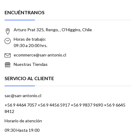
ENCUÉNTRANOS
Arturo Prat 325, Rengo, , O'Higgins, Chile
Horas de trabajo:
09:30 a 20:00 hrs.
ecommerce@san-antonio.cl
Nuestras Tiendas
SERVICIO AL CLIENTE
sac@san-antonio.cl
+56 9 4464 7057 +56 9 4456 5917 +56 9 9837 9690 +56 9 6645
8412
Horario de atención
09:30 Hasta 19:00