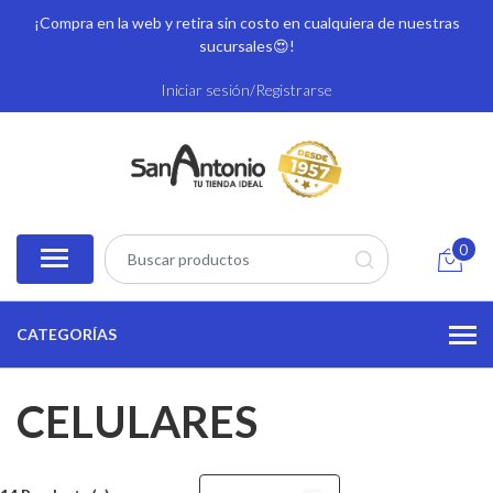
¡Compra en la web y retira sin costo en cualquiera de nuestras
sucursales
😍!
Iniciar sesión/Registrarse
0
CATEGORÍAS
CELULARES