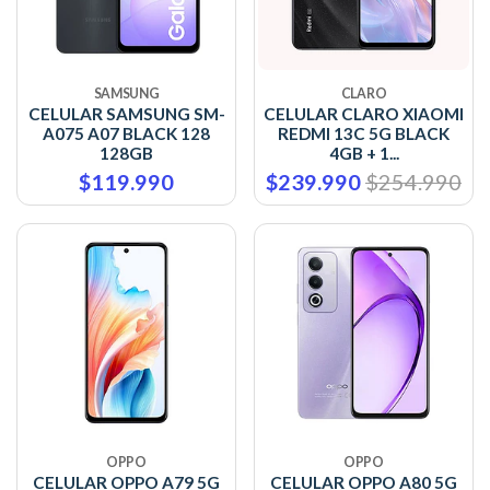
SAMSUNG
CLARO
CELULAR SAMSUNG SM-
CELULAR CLARO XIAOMI
A075 A07 BLACK 128
REDMI 13C 5G BLACK
128GB
4GB + 1...
$119.990
$239.990
$254.990
OPPO
OPPO
CELULAR OPPO A79 5G
CELULAR OPPO A80 5G