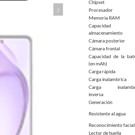
Chipset
Procesador
Memoria RAM
Capacidad 
almacenamiento
Cámara posterior
Cámara frontal
Capacidad de la bate
(en mAh)
Carga rápida
Carga inalambrica
Carga inalambr
inversa
Generación
Resistente al agua
Reconocimiento facial
Lector de huella