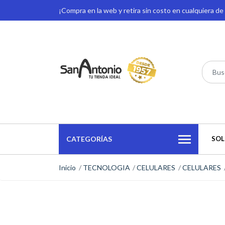
¡Compra en la web y retira sin costo en cualquiera d
CATEGORÍAS
SOL
Inicio
TECNOLOGIA
CELULARES
CELULARES