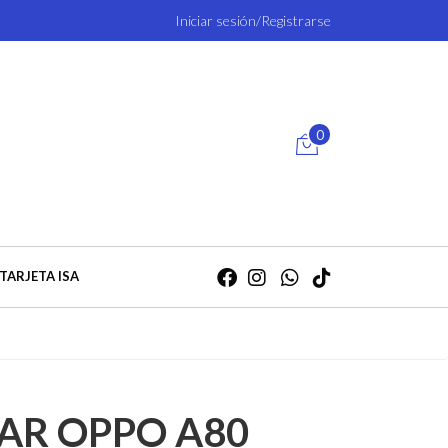
Iniciar sesión/Registrarse
0
TARJETA ISA
AR OPPO A80