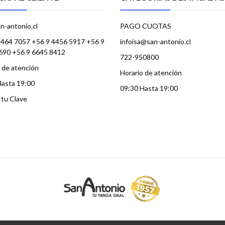
n-antonio.cl
PAGO CUOTAS
4464 7057 +56 9 4456 5917 +56 9
infoisa@san-antonio.cl
690 +56 9 6645 8412
722-950800
 de atención
Horario de atención
Hasta 19:00
09:30 Hasta 19:00
a tu Clave