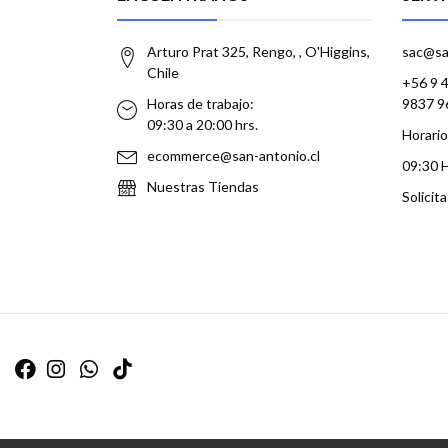
Arturo Prat 325, Rengo, , O'Higgins,
sac@sa
Chile
+56 9 
Horas de trabajo:
9837 9
09:30 a 20:00 hrs.
Horario
ecommerce@san-antonio.cl
09:30 
Nuestras Tiendas
Solicit