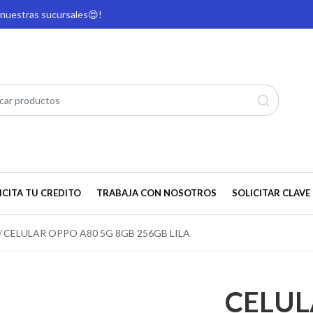
e nuestras sucursales
😍!
ICITA TU CREDITO
TRABAJA CON NOSOTROS
SOLICITAR CLAVE 
CELULAR OPPO A80 5G 8GB 256GB LILA
CELUL