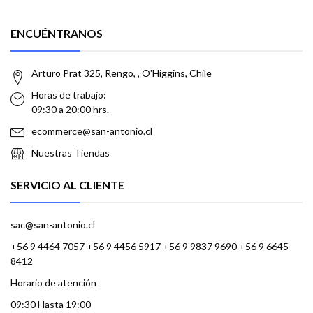
ENCUÉNTRANOS
Arturo Prat 325, Rengo, , O'Higgins, Chile
Horas de trabajo:
09:30 a 20:00 hrs.
ecommerce@san-antonio.cl
Nuestras Tiendas
SERVICIO AL CLIENTE
sac@san-antonio.cl
+56 9 4464 7057 +56 9 4456 5917 +56 9 9837 9690 +56 9 6645
8412
Horario de atención
09:30 Hasta 19:00