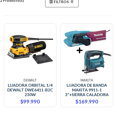
2 Producto(s)
0
FILTROS
DEWALT
MAKITA
LIJADORA ORBITAL 1/4
LIJADORA DE BANDA
DEWALT DWE6411-B2C
MAKITA 9911-1
230W
3"+SIERRA CALADORA
$99.990
$169.990