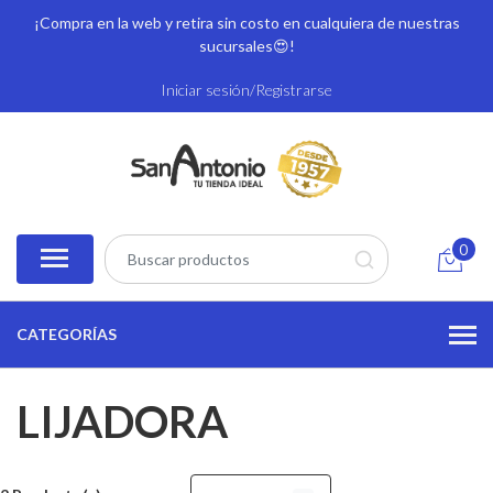
¡Compra en la web y retira sin costo en cualquiera de nuestras
sucursales
😍!
Iniciar sesión/Registrarse
0
CATEGORÍAS
LIJADORA