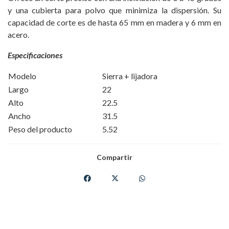
y una cubierta para polvo que minimiza la dispersión. Su
capacidad de corte es de hasta 65 mm en madera y 6 mm en
acero.
Especificaciones
Modelo
Sierra + lijadora
Largo
22
Alto
22.5
Ancho
31.5
Peso del producto
5.52
Compartir