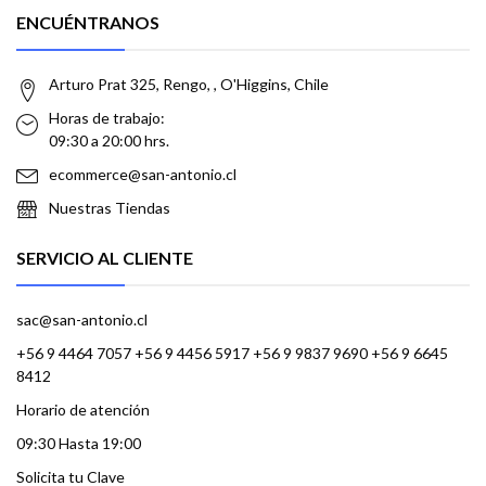
ENCUÉNTRANOS
Arturo Prat 325, Rengo, , O'Higgins, Chile
Horas de trabajo:
09:30 a 20:00 hrs.
ecommerce@san-antonio.cl
Nuestras Tiendas
SERVICIO AL CLIENTE
sac@san-antonio.cl
+56 9 4464 7057 +56 9 4456 5917 +56 9 9837 9690 +56 9 6645
8412
Horario de atención
09:30 Hasta 19:00
Solicita tu Clave