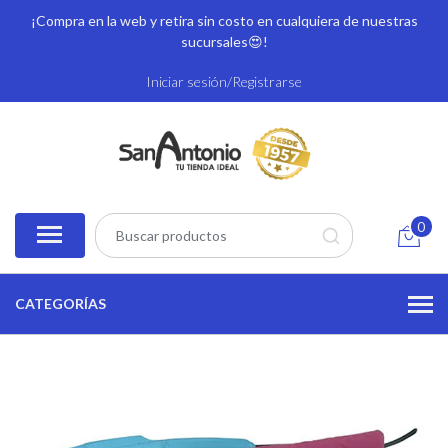
¡Compra en la web y retira sin costo en cualquiera de nuestras
sucursales
😍!
Iniciar sesión/Registrarse
0
CATEGORÍAS