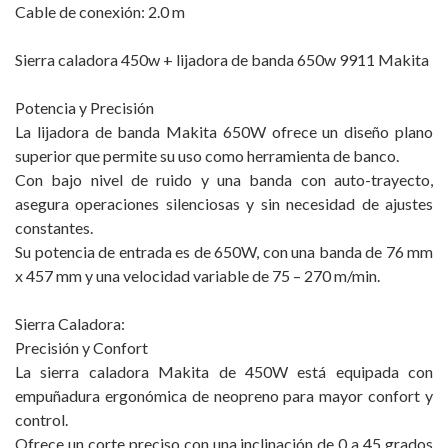
Cable de conexión: 2.0 m
Sierra caladora 450w + lijadora de banda 650w 9911 Makita
Potencia y Precisión
La lijadora de banda Makita 650W ofrece un diseño plano
superior que permite su uso como herramienta de banco.
Con bajo nivel de ruido y una banda con auto-trayecto,
asegura operaciones silenciosas y sin necesidad de ajustes
constantes.
Su potencia de entrada es de 650W, con una banda de 76 mm
x 457 mm y una velocidad variable de 75 – 270 m/min.
Sierra Caladora:
Precisión y Confort
La sierra caladora Makita de 450W está equipada con
empuñadura ergonómica de neopreno para mayor confort y
control.
Ofrece un corte preciso con una inclinación de 0 a 45 grados