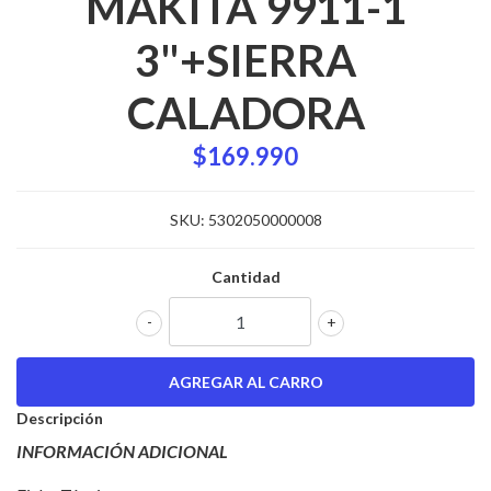
MAKITA 9911-1
3"+SIERRA
CALADORA
$169.990
SKU:
5302050000008
Cantidad
-
+
Descripción
INFORMACIÓN ADICIONAL