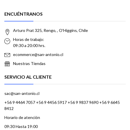
ENCUÉNTRANOS
Arturo Prat 325, Rengo, , O'Higgins, Chile
Horas de trabajo:
09:30 a 20:00 hrs.
ecommerce@san-antonio.cl
Nuestras Tiendas
SERVICIO AL CLIENTE
sac@san-antonio.cl
+56 9 4464 7057 +56 9 4456 5917 +56 9 9837 9690 +56 9 6645
8412
Horario de atención
09:30 Hasta 19:00