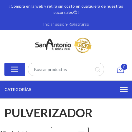
¡Compra en la web y retira sin costo en cualquiera de nuestras
sucursales
😍!
Iniciar sesión/Registrarse
0
CATEGORÍAS
PULVERIZADOR