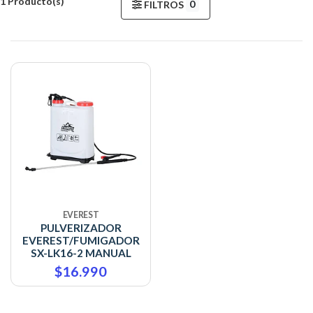
1 Producto(s)
0
FILTROS
EVEREST
PULVERIZADOR
EVEREST/FUMIGADOR
SX-LK16-2 MANUAL
$16.990