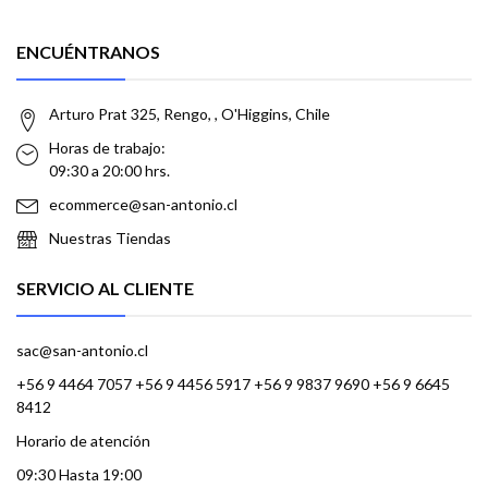
ENCUÉNTRANOS
Arturo Prat 325, Rengo, , O'Higgins, Chile
Horas de trabajo:
09:30 a 20:00 hrs.
ecommerce@san-antonio.cl
Nuestras Tiendas
SERVICIO AL CLIENTE
sac@san-antonio.cl
+56 9 4464 7057 +56 9 4456 5917 +56 9 9837 9690 +56 9 6645
8412
Horario de atención
09:30 Hasta 19:00