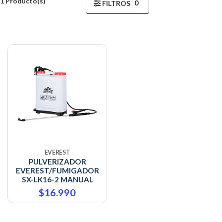
1 Producto(s)
0
FILTROS
EVEREST
PULVERIZADOR
EVEREST/FUMIGADOR
SX-LK16-2 MANUAL
$16.990