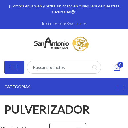
¡Compra en la web y retira sin costo en cualquiera de nuestras
sucursales
😍!
Iniciar sesión/Registrarse
0
CATEGORÍAS
PULVERIZADOR